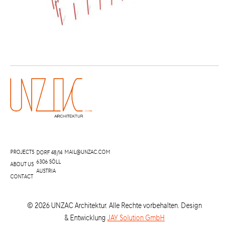
PROJECTS
MAIL@UNZAC.COM
DORF 48/14
6306 SÖLL
ABOUT US
AUSTRIA
CONTACT
©
2026
UNZAC Architektur. Alle Rechte vorbehalten. Design
& Entwicklung
JAY Solution GmbH